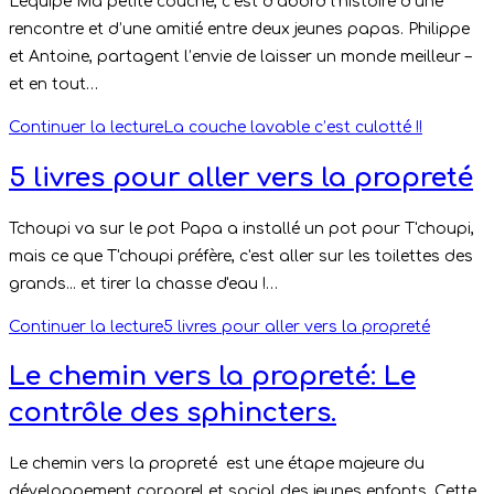
L'équipe Ma petite couche, c’est d’abord l’histoire d’une
rencontre et d’une amitié entre deux jeunes papas. Philippe
et Antoine, partagent l’envie de laisser un monde meilleur –
et en tout…
Continuer la lecture
La couche lavable c’est culotté !!
5 livres pour aller vers la propreté
Tchoupi va sur le pot Papa a installé un pot pour T'choupi,
mais ce que T'choupi préfère, c'est aller sur les toilettes des
grands... et tirer la chasse d'eau !…
Continuer la lecture
5 livres pour aller vers la propreté
Le chemin vers la propreté: Le
contrôle des sphincters.
Le chemin vers la propreté est une étape majeure du
développement corporel et social des jeunes enfants. Cette