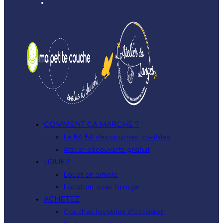
COMMENT ÇA MARCHE ?
Le BA.BA des couches lavables
Atelier découverte gratuit
LOUEZ
Location simple
Location avec lavage
ACHETEZ
Couches lavables d’occasion