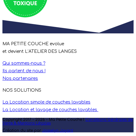
MA PETITE COUCHE evolue
et devient L’ATELIER DES LANGES
Qui sommes-nous ?
Ils parlent de nous !
Nos partenaires
NOS SOLUTIONS
La Location simple de couches lavables
La Location et lavage de couches lavables
Copyright 2017 - 2026 - Ma Petite Couche I
Conditions Générales de
Vente & Mentions Légales
Création du site par
Josselyn Jayant