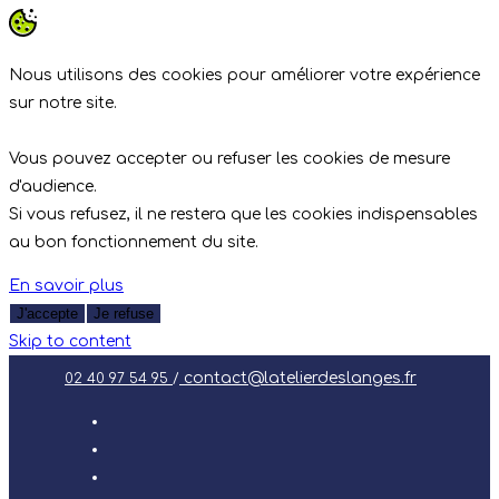
Nous utilisons des cookies pour améliorer votre expérience
sur notre site.
Vous pouvez accepter ou refuser les cookies de mesure
d'audience.
Si vous refusez, il ne restera que les cookies indispensables
au bon fonctionnement du site.
En savoir plus
J'accepte
Je refuse
Skip to content
contact@latelierdeslanges.fr
02 40 97 54 95
/