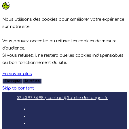
Nous utilisons des cookies pour améliorer votre expérience
sur notre site.
Vous pouvez accepter ou refuser les cookies de mesure
d'audience.
Si vous refusez, il ne restera que les cookies indispensables
au bon fonctionnement du site.
En savoir plus
J'accepte
Je refuse
Skip to content
contact@latelierdeslanges.fr
02 40 97 54 95
/