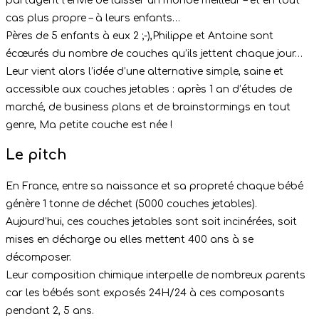
partagent l’envie de laisser un monde meilleur – et en tout
cas plus propre – à leurs enfants…
Pères de 5 enfants à eux 2 ;-),Philippe et Antoine sont
écœurés du nombre de couches qu’ils jettent chaque jour…
Leur vient alors l’idée d’une alternative simple, saine et
accessible aux couches jetables : après 1 an d’études de
marché, de business plans et de brainstormings en tout
genre, Ma petite couche est née !
Le pitch
En France, entre sa naissance et sa propreté chaque bébé
génère 1 tonne de déchet (5000 couches jetables).
Aujourd’hui, ces couches jetables sont soit incinérées, soit
mises en décharge ou elles mettent 400 ans à se
décomposer.
Leur composition chimique interpelle de nombreux parents
car les bébés sont exposés 24H/24 à ces composants
pendant 2, 5 ans.