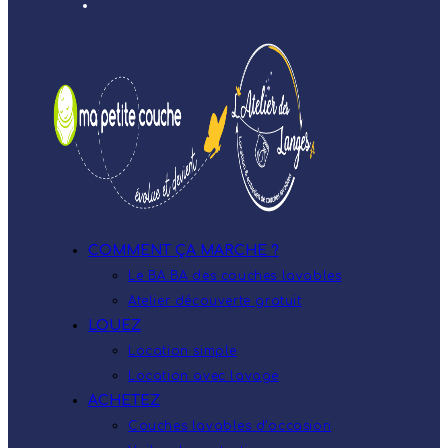
COMMENT ÇA MARCHE ?
Le BA.BA des couches lavables
Atelier découverte gratuit
LOUEZ
Location simple
Location avec lavage
ACHETEZ
Couches lavables d’occasion