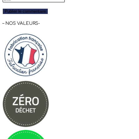
– NOS VALEURS-