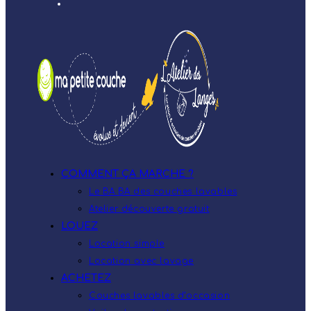
COMMENT ÇA MARCHE ?
Le BA.BA des couches lavables
Atelier découverte gratuit
LOUEZ
Location simple
Location avec lavage
ACHETEZ
Couches lavables d’occasion