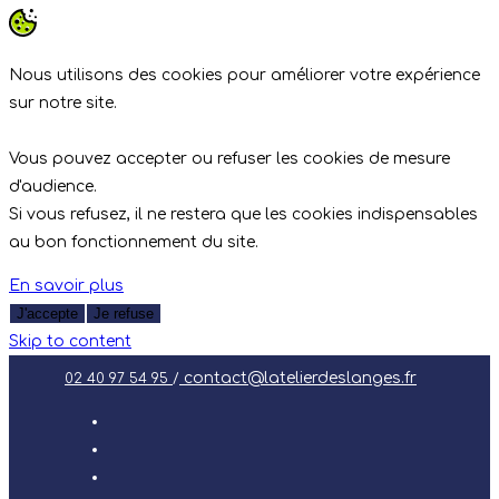
Nous utilisons des cookies pour améliorer votre expérience
sur notre site.
Vous pouvez accepter ou refuser les cookies de mesure
d'audience.
Si vous refusez, il ne restera que les cookies indispensables
au bon fonctionnement du site.
En savoir plus
J'accepte
Je refuse
Skip to content
contact@latelierdeslanges.fr
02 40 97 54 95
/