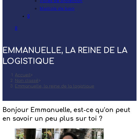
Voiles de protection
Maillots de bain
0
0
EMMANUELLE, LA REINE DE LA
LOGISTIQUE
Accueil
>
Non classé
>
Emmanuelle, la reine de la logistique
Bonjour Emmanuelle, est-ce qu’on peut
en savoir un peu plus sur toi ?