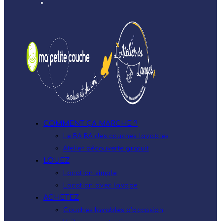
COMMENT ÇA MARCHE ?
Le BA.BA des couches lavables
Atelier découverte gratuit
LOUEZ
Location simple
Location avec lavage
ACHETEZ
Couches lavables d’occasion