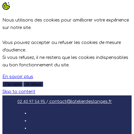
Nous utilisons des cookies pour améliorer votre expérience
sur notre site.
Vous pouvez accepter ou refuser les cookies de mesure
d'audience.
Si vous refusez, il ne restera que les cookies indispensables
au bon fonctionnement du site.
En savoir plus
J'accepte
Je refuse
Skip to content
contact@latelierdeslanges.fr
02 40 97 54 95
/