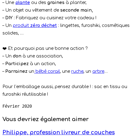
– Une
plante
ou des
graines
à planter,
– Un objet ou vêtement de
seconde main,
–
DIY
: Fabriquez ou cuisinez votre cadeau !
– Un
produit
zéro déchet
: lingettes, furoshiki, cosmétiques
solides, …
❤️ Et pourquoi pas une bonne action ?
– Un
don
à une association,
–
Participez
à un action,
–
Parrainez
un
bébé corail
, une
ruche
, un
arbre
…
Pour l’emballage aussi, pensez durable ! : sac en tissu ou
furoshiki réutilisable !
Février 2020
Vous devriez également aimer
Philippe, profession livreur de couches