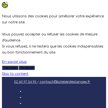
Nous utilisons des cookies pour améliorer votre expérience
sur notre site.
Vous pouvez accepter ou refuser les cookies de mesure
d'audience.
Si vous refusez, il ne restera que les cookies indispensables
au bon fonctionnement du site.
En savoir plus
J'accepte
Je refuse
Skip to content
contact@latelierdeslanges.fr
02 40 97 54 95
/