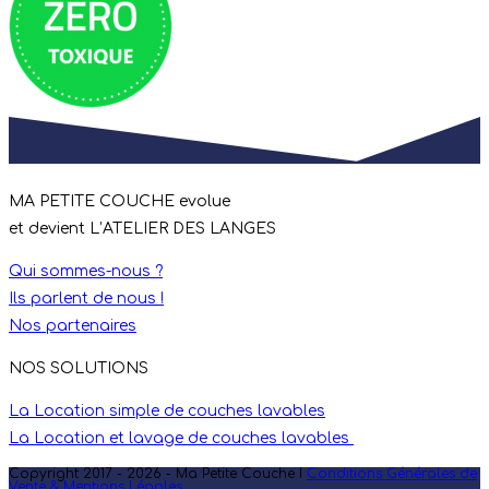
MA PETITE COUCHE evolue
et devient L’ATELIER DES LANGES
Qui sommes-nous ?
Ils parlent de nous !
Nos partenaires
NOS SOLUTIONS
La Location simple de couches lavables
La Location et lavage de couches lavables
Copyright 2017 - 2026 - Ma Petite Couche I
Conditions Générales de
Vente & Mentions Légales