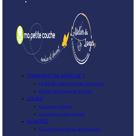
COMMENT ÇA MARCHE ?
Le BA.BA des couches lavables
Atelier découverte gratuit
LOUEZ
Location simple
Location avec lavage
ACHETEZ
Couches lavables d’occasion