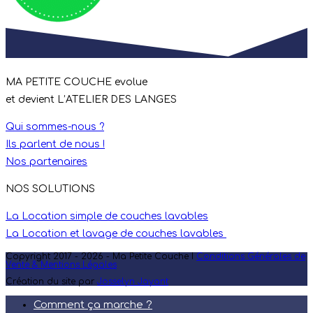
MA PETITE COUCHE evolue
et devient L’ATELIER DES LANGES
Qui sommes-nous ?
Ils parlent de nous !
Nos partenaires
NOS SOLUTIONS
La Location simple de couches lavables
La Location et lavage de couches lavables
Copyright 2017 - 2026 - Ma Petite Couche I
Conditions Générales de
Vente & Mentions Légales
Création du site par
Josselyn Jayant
Comment ça marche ?