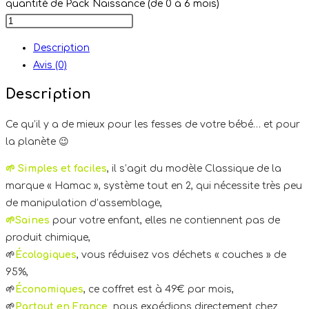
quantité de Pack Naissance (de 0 à 6 mois)
Description
Avis (0)
Description
Ce qu’il y a de mieux pour les fesses de votre bébé… et pour
la planète 😉
🌱 Simples et faciles
, il
s’agit du modèle Classique de la
marque « Hamac », système tout en 2, qui nécessite très peu
de manipulation d’assemblage,
🌱Saines
pour votre enfant, elles ne contiennent pas de
produit chimique,
🌱
Écologiques
, vous réduisez vos déchets « couches » de
95%,
🌱
Économiques
, ce coffret est à 49€ par mois,
🌱
Partout en France
,
nous expédions directement chez