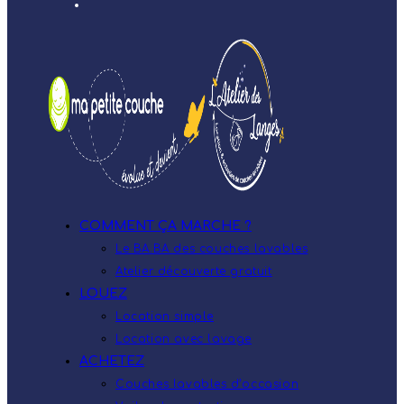
COMMENT ÇA MARCHE ?
Le BA.BA des couches lavables
Atelier découverte gratuit
LOUEZ
Location simple
Location avec lavage
ACHETEZ
Couches lavables d’occasion