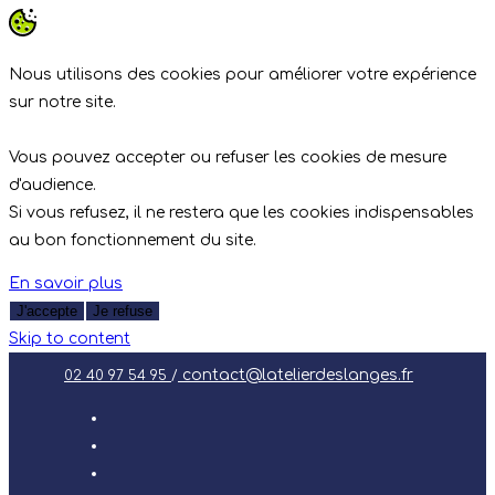
Nous utilisons des cookies pour améliorer votre expérience
sur notre site.
Vous pouvez accepter ou refuser les cookies de mesure
d'audience.
Si vous refusez, il ne restera que les cookies indispensables
au bon fonctionnement du site.
En savoir plus
J'accepte
Je refuse
Skip to content
contact@latelierdeslanges.fr
02 40 97 54 95
/