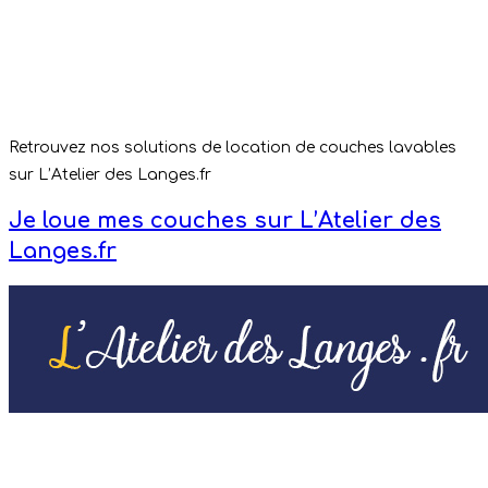
Retrouvez nos solutions de location de couches lavables
sur L’Atelier des Langes.fr
Je loue mes couches sur L’Atelier des
Langes.fr