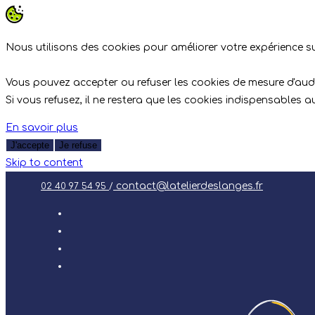
Nous utilisons des cookies pour améliorer votre expérience sur
Vous pouvez accepter ou refuser les cookies de mesure d'aud
Si vous refusez, il ne restera que les cookies indispensables 
En savoir plus
J'accepte
Je refuse
Skip to content
contact@latelierdeslanges.fr
02 40 97 54 95
/