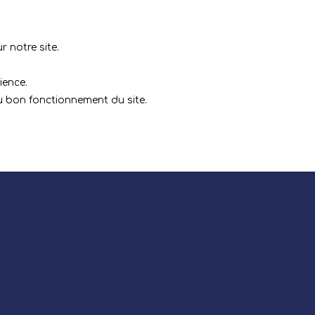
 notre site.
ience.
au bon fonctionnement du site.