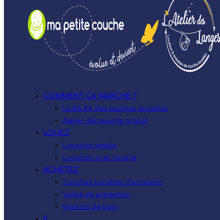
COMMENT ÇA MARCHE ?
Le BA.BA des couches lavables
Atelier découverte gratuit
LOUEZ
Location simple
Location avec lavage
ACHETEZ
Couches lavables d’occasion
Voiles de protection
Maillots de bain
0