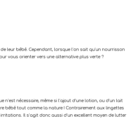
es de leur bébé. Cependant, lorsque l’on sait qu’un nourrisson
pour vous orienter vers une alternative plus verte ?
ue n’est nécessaire, même si l’ajout d’une lotion, ou d’un lait
otre bébé tout comme la nature ! Contrairement aux lingettes
rritations. Il s’agit donc aussi d’un excellent moyen de lutter