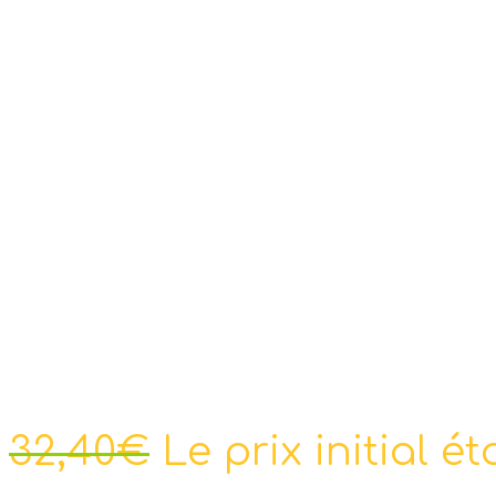
32,40
€
Le prix initial ét