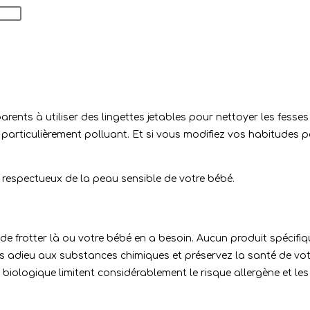
parents à utiliser des lingettes jetables pour nettoyer les fess
ste particulièrement polluant. Et si vous modifiez vos habitudes 
 respectueux de la peau sensible de votre bébé.
 et de frotter là ou votre bébé en a besoin. Aucun produit spécifiq
dites adieu aux substances chimiques et préservez la santé de v
biologique limitent considérablement le risque allergène et les i