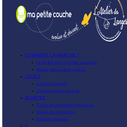
COMMENT ÇA MARCHE ?
Le BA.BA des couches lavables
Atelier découverte gratuit
LOUEZ
Location simple
Location avec lavage
ACHETEZ
Couches lavables d’occasion
Voiles de protection
Maillots de bain
0