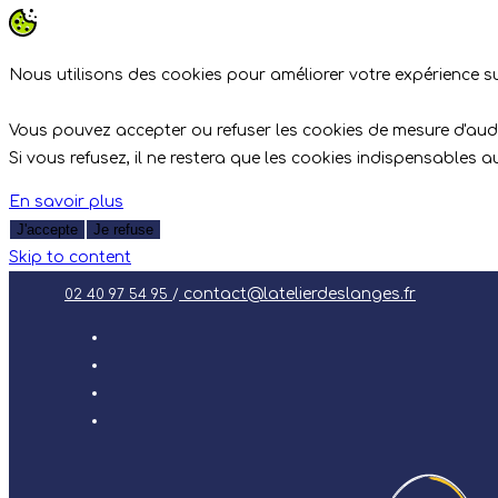
Nous utilisons des cookies pour améliorer votre expérience sur
Vous pouvez accepter ou refuser les cookies de mesure d'aud
Si vous refusez, il ne restera que les cookies indispensables 
En savoir plus
J'accepte
Je refuse
Skip to content
contact@latelierdeslanges.fr
02 40 97 54 95
/