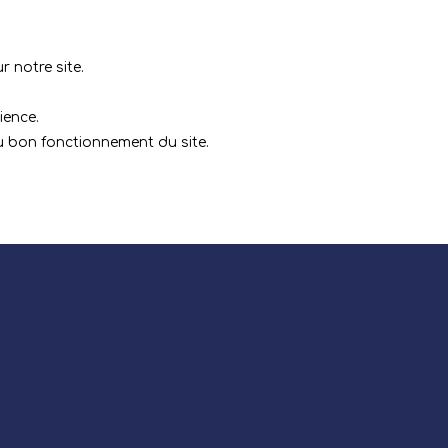
 notre site.
ience.
au bon fonctionnement du site.