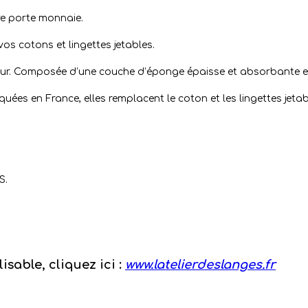
re porte monnaie.
os cotons et lingettes jetables.
eur. Composée d’une couche d’éponge épaisse et absorbante en
iquées en France, elles remplacent le coton et les lingettes jeta
S.
sable, cliquez ici :
www.latelierdeslanges.fr