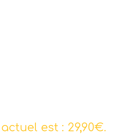
 actuel est : 29,90€.