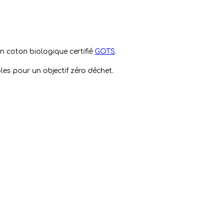
 coton biologique certifié
GOTS
.
bles pour un objectif zéro déchet.