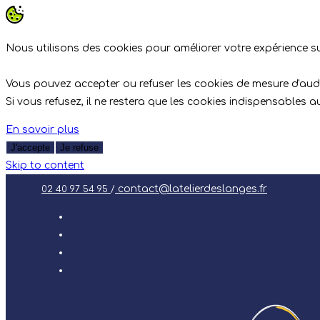
Nous utilisons des cookies pour améliorer votre expérience sur
Vous pouvez accepter ou refuser les cookies de mesure d'aud
Si vous refusez, il ne restera que les cookies indispensables 
En savoir plus
J'accepte
Je refuse
Skip to content
contact@latelierdeslanges.fr
02 40 97 54 95
/