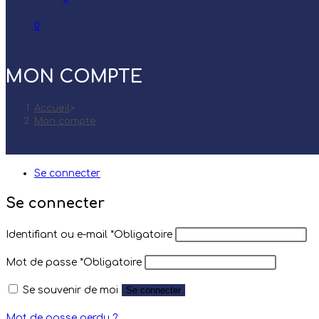
0
MON COMPTE
Accueil
>
Mon compte
Se connecter
Se connecter
Identifiant ou e-mail
*
Obligatoire
Mot de passe
*
Obligatoire
Se souvenir de moi
Se connecter
Mot de passe perdu ?