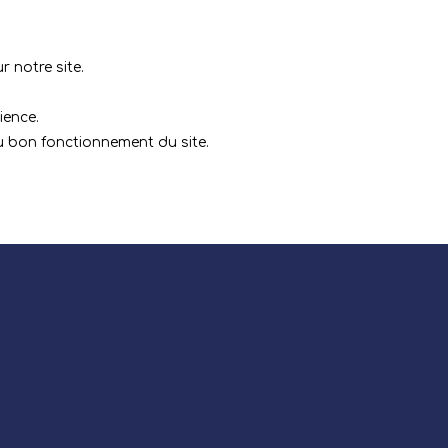
 notre site.
ience.
au bon fonctionnement du site.