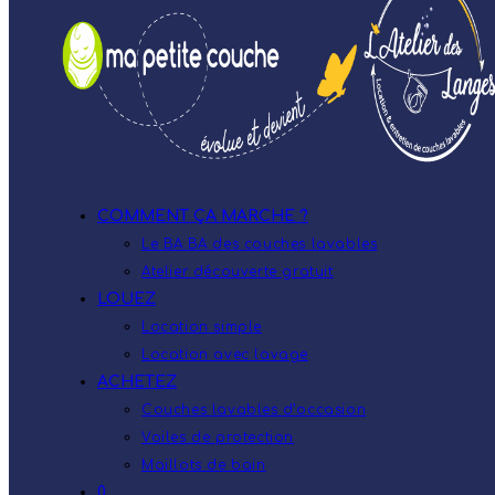
COMMENT ÇA MARCHE ?
Le BA.BA des couches lavables
Atelier découverte gratuit
LOUEZ
Location simple
Location avec lavage
ACHETEZ
Couches lavables d’occasion
Voiles de protection
Maillots de bain
0