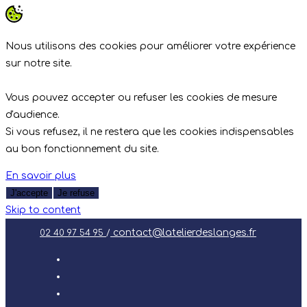
Nous utilisons des cookies pour améliorer votre expérience
sur notre site.
Vous pouvez accepter ou refuser les cookies de mesure
d'audience.
Si vous refusez, il ne restera que les cookies indispensables
au bon fonctionnement du site.
En savoir plus
J'accepte
Je refuse
Skip to content
contact@latelierdeslanges.fr
02 40 97 54 95
/