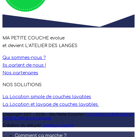
MA PETITE COUCHE evolue
et devient L’ATELIER DES LANGES
Qui sommes-nous ?
Ils parlent de nous !
Nos partenaires
NOS SOLUTIONS
La Location simple de couches lavables
La Location et lavage de couches lavables
Copyright 2017 - 2026 - Ma Petite Couche I
Conditions Générales de
Vente & Mentions Légales
Création du site par
Josselyn Jayant
Comment ça marche ?