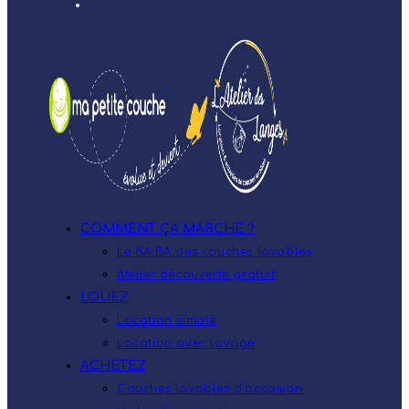
COMMENT ÇA MARCHE ?
Le BA.BA des couches lavables
Atelier découverte gratuit
LOUEZ
Location simple
Location avec lavage
ACHETEZ
Couches lavables d’occasion