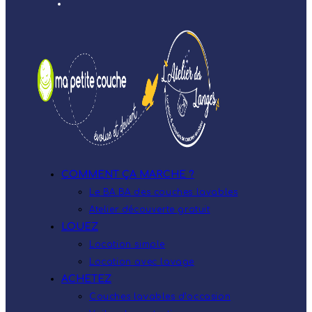
COMMENT ÇA MARCHE ?
Le BA.BA des couches lavables
Atelier découverte gratuit
LOUEZ
Location simple
Location avec lavage
ACHETEZ
Couches lavables d’occasion