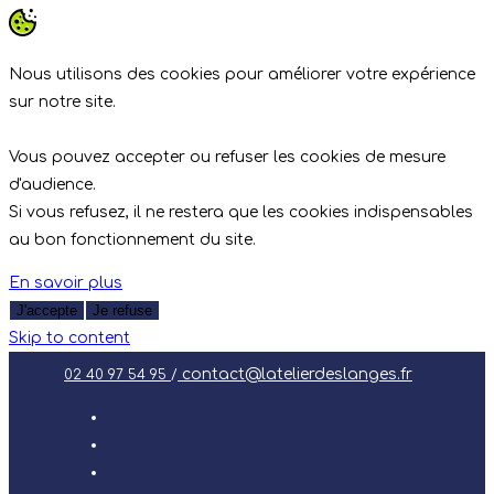
Nous utilisons des cookies pour améliorer votre expérience
sur notre site.
Vous pouvez accepter ou refuser les cookies de mesure
d'audience.
Si vous refusez, il ne restera que les cookies indispensables
au bon fonctionnement du site.
En savoir plus
J'accepte
Je refuse
Skip to content
contact@latelierdeslanges.fr
02 40 97 54 95
/