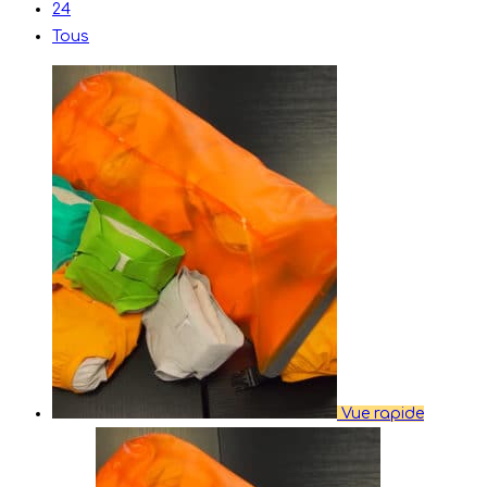
24
Tous
Vue rapide