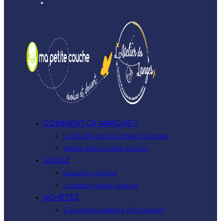
COMMENT ÇA MARCHE ?
Le BA.BA des couches lavables
Atelier découverte gratuit
LOUEZ
Location simple
Location avec lavage
ACHETEZ
Couches lavables d’occasion