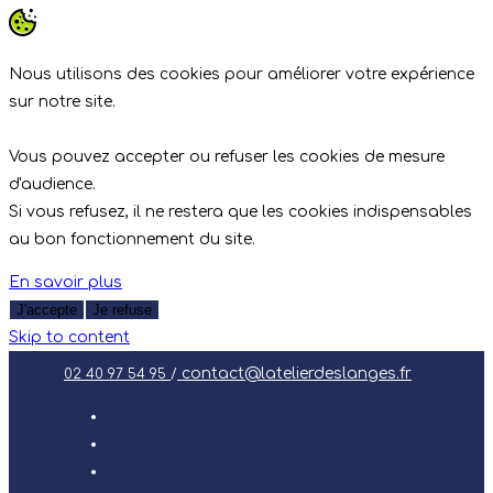
Nous utilisons des cookies pour améliorer votre expérience
sur notre site.
Vous pouvez accepter ou refuser les cookies de mesure
d'audience.
Si vous refusez, il ne restera que les cookies indispensables
au bon fonctionnement du site.
En savoir plus
J'accepte
Je refuse
Skip to content
contact@latelierdeslanges.fr
02 40 97 54 95
/