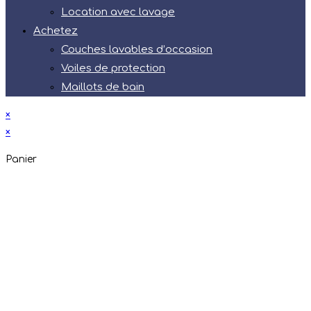
Location avec lavage
Achetez
Couches lavables d’occasion
Voiles de protection
Maillots de bain
×
×
Panier